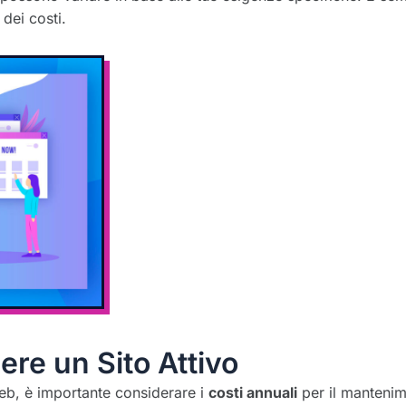
dei costi.
re un Sito Attivo
 web, è importante considerare i
costi annuali
per il mantenime