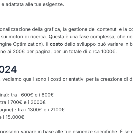
a
e adattata alle tue esigenze.
alizzazione della grafica, la gestione dei contenuti e la c
sui motori di ricerca. Questa è una fase complessa, che ri
gine Optimization). Il
costo
dello sviluppo può variare in 
rno ai 200€ per pagina, per un totale di circa 1000€.
2024
vediamo quali sono i costi orientativi per la creazione di div
na): tra i 600€ e i 800€
tra i 700€ e i 2000€
gine) : tra i 1300€ e i 2100€
e i 15.000€
e possono variare in base alle tue esigenze specifiche. È se