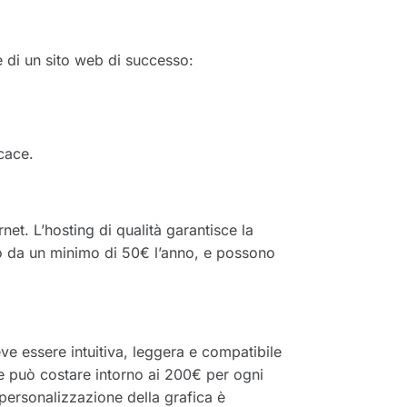
e di un sito web di successo:
icace.
net. L’hosting di qualità garantisce la
tono da un minimo di 50€ l’anno, e possono
ve essere intuitiva, leggera e compatibile
e può costare intorno ai 200€ per ogni
 personalizzazione della grafica è