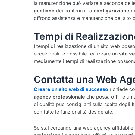
la manutenzione può variare a seconda delle 
gestione
dei contenuti, la
configurazione
de
offrono assistenza e manutenzione del sito 
Tempi di Realizzazion
I tempi di realizzazione di un sito web poss
eccezionali, è possibile realizzare un
sito ve
mediamente i tempi di realizzazione possono o
Contatta una Web Age
Creare un sito web di successo
richiede co
agency professionale
che possa offrire un 
di qualità può consigliarti sulla scelta degli
h
con tutte le funzionalità desiderate.
Se stai cercando una web agency affidabile pe