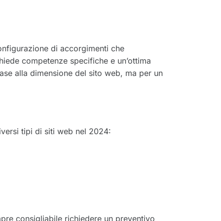
onfigurazione di accorgimenti che
chiede competenze specifiche e un’ottima
base alla dimensione del sito web, ma per un
ersi tipi di siti web nel 2024:
mpre consigliabile richiedere un preventivo