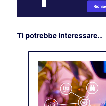
Richie
Ti potrebbe interessare..