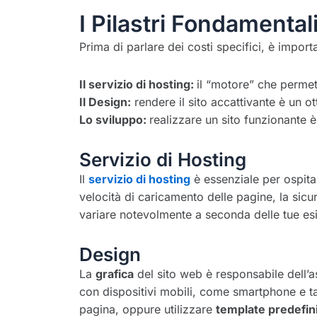
I Pilastri Fondamental
Prima di parlare dei costi specifici, è impor
Il servizio di hosting:
il “motore” che permett
Il Design:
rendere il sito accattivante è un o
Lo sviluppo:
realizzare un sito funzionante 
Servizio di Hosting
Il
servizio di hosting
è essenziale per ospitar
velocità di caricamento delle pagine, la sicur
variare notevolmente a seconda delle tue esig
Design
La
grafica
del sito web è responsabile dell’a
con dispositivi mobili, come smartphone e ta
pagina, oppure utilizzare
template predefini