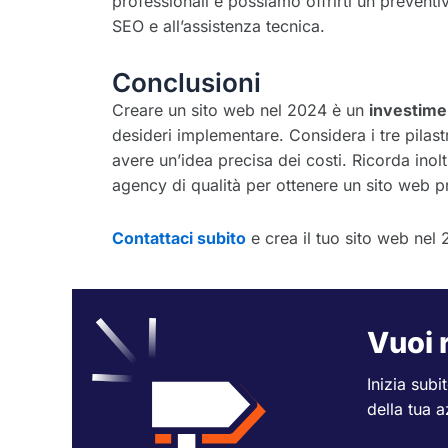
professionali e possiamo offrirti un preventi
SEO e all’assistenza tecnica.
Conclusioni
Creare un sito web nel 2024 è un
investime
desideri implementare. Considera i tre pilastr
avere un’idea precisa dei costi. Ricorda inol
agency di qualità per ottenere un sito web p
Contattaci subito
e crea il tuo sito web ne
Vuoi 
Inizia sub
della tua a