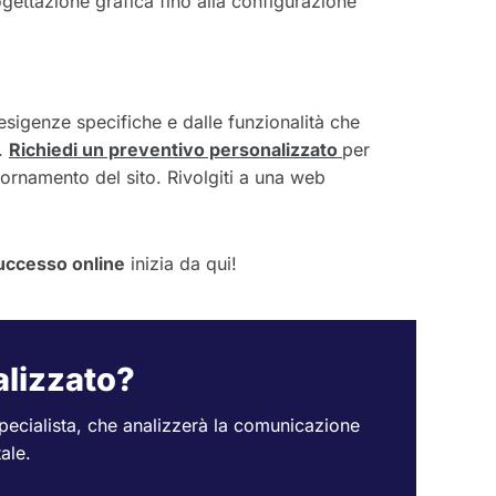
ogettazione grafica fino alla configurazione
e esigenze specifiche e dalle funzionalità che
o.
Richiedi un preventivo personalizzato
per
giornamento del sito. Rivolgiti a una web
uccesso online
inizia da qui!
alizzato?
pecialista, che analizzerà la comunicazione
ale.