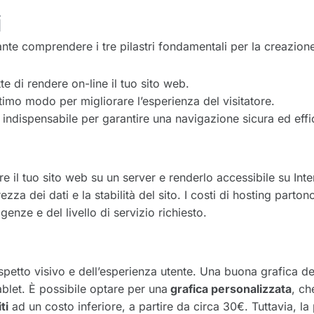
i
tante comprendere i tre pilastri fondamentali per la creazion
e di rendere on-line il tuo sito web.
ttimo modo per migliorare l’esperienza del visitatore.
è indispensabile per garantire una navigazione sicura ed eff
e il tuo sito web su un server e renderlo accessibile su Inter
ezza dei dati e la stabilità del sito. I costi di hosting par
enze e del livello di servizio richiesto.
spetto visivo e dell’esperienza utente. Una buona grafica de
blet. È possibile optare per una
grafica personalizzata
, ch
ti
ad un costo inferiore, a partire da circa 30€. Tuttavia, la