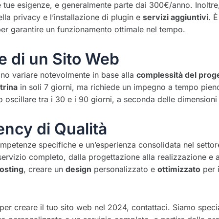
tue esigenze, e generalmente parte dai 300€/anno. Inoltre, 
lla privacy e l’installazione di plugin e
servizi aggiuntivi
. È
per garantire un funzionamento ottimale nel tempo.
e di un Sito Web
ono variare notevolmente in base alla
complessità del prog
trina
in soli 7 giorni, ma richiede un impegno a tempo pieno 
scillare tra i 30 e i 90 giorni, a seconda delle dimensioni e
ncy di Qualità
mpetenze specifiche e un’esperienza consolidata nel settore
servizio completo, dalla progettazione alla realizzazione e
osting
, creare un
design
personalizzato e
ottimizzato
per i
r creare il tuo sito web nel 2024, contattaci. Siamo special