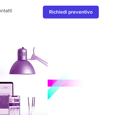
ntatti
Richiedi preventivo