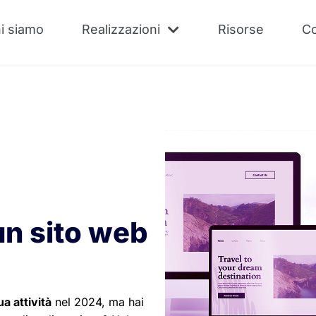
i siamo
Realizzazioni
Risorse
Co
un sito web
ua attività
nel 2024, ma hai