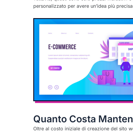
personalizzato per avere un’idea più precisa 
Quanto Costa Mantene
Oltre al costo iniziale di creazione del sito