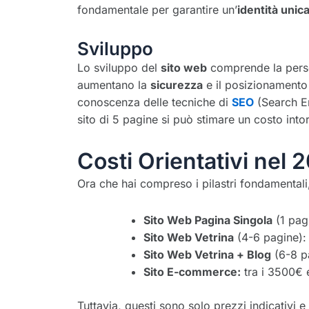
fondamentale per garantire un’
identità unic
Sviluppo
Lo sviluppo del
sito web
comprende la person
aumentano la
sicurezza
e il posizionamento 
conoscenza delle tecniche di
SEO
(Search En
sito di 5 pagine si può stimare un costo into
Costi Orientativi nel 
Ora che hai compreso i pilastri fondamentali, 
Sito Web Pagina Singola
(1 pagi
Sito Web Vetrina
(4-6 pagine): 
Sito Web Vetrina + Blog
(6-8 pa
Sito E-commerce:
tra i 3500€ 
Tuttavia, questi sono solo prezzi indicativi 