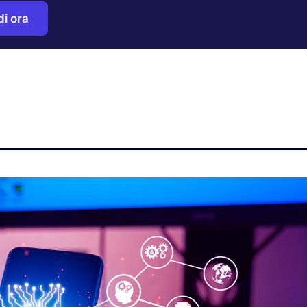
di ora