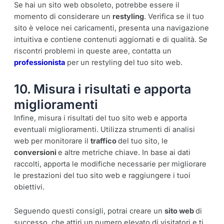
Se hai un sito web obsoleto, potrebbe essere il
momento di considerare un
restyling
. Verifica se il tuo
sito è veloce nei caricamenti, presenta una navigazione
intuitiva e contiene contenuti aggiornati e di qualità. Se
riscontri problemi in queste aree, contatta un
professionista
per un restyling del tuo sito web.
10. Misura i risultati e apporta
miglioramenti
Infine, misura i risultati del tuo sito web e apporta
eventuali miglioramenti. Utilizza strumenti di analisi
web per monitorare il
traffico
del tuo sito, le
conversioni
e altre metriche chiave. In base ai dati
raccolti, apporta le modifiche necessarie per migliorare
le prestazioni del tuo sito web e raggiungere i tuoi
obiettivi.
Seguendo questi consigli, potrai creare un
sito web
di
successo, che attiri un numero elevato di visitatori e ti