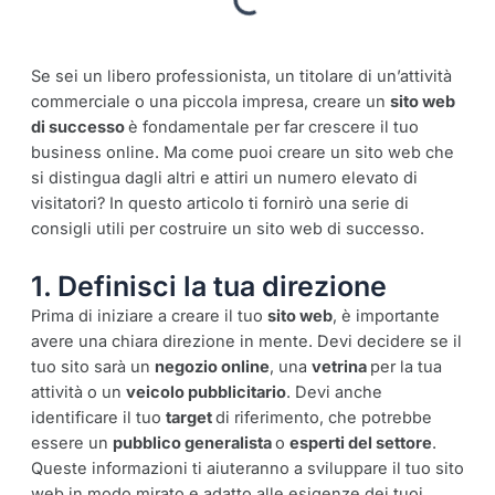
Se sei un libero professionista, un titolare di un’attività
commerciale o una piccola impresa, creare un
sito web
di successo
è fondamentale per far crescere il tuo
business online. Ma come puoi creare un sito web che
si distingua dagli altri e attiri un numero elevato di
visitatori? In questo articolo ti fornirò una serie di
consigli utili per costruire un sito web di successo.
1. Definisci la tua direzione
Prima di iniziare a creare il tuo
sito web
, è importante
avere una chiara direzione in mente. Devi decidere se il
tuo sito sarà un
negozio online
, una
vetrina
per la tua
attività o un
veicolo pubblicitario
. Devi anche
identificare il tuo
target
di riferimento, che potrebbe
essere un
pubblico generalista
o
esperti del settore
.
Queste informazioni ti aiuteranno a sviluppare il tuo sito
web in modo mirato e adatto alle esigenze dei tuoi