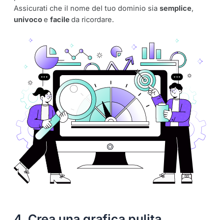
Assicurati che il nome del tuo dominio sia
semplice
,
univoco
e
facile
da ricordare.
4. Crea una grafica pulita