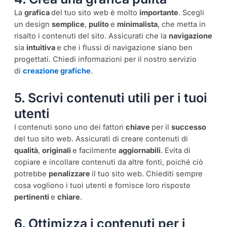
La
grafica
del tuo sito web è molto
importante
. Scegli
un design
semplice
,
pulito
e
minimalista
, che metta in
risalto i contenuti del sito. Assicurati che la
navigazione
sia
intuitiva
e che i flussi di navigazione siano ben
progettati. Chiedi informazioni per il nostro servizio
di
creazione grafiche
.
5. Scrivi contenuti utili per i tuoi
utenti
I contenuti sono uno dei fattori
chiave
per il
successo
del tuo sito web. Assicurati di creare contenuti di
qualità
,
originali
e facilmente
aggiornabili
. Evita di
copiare e incollare contenuti da altre fonti, poiché ciò
potrebbe
penalizzare
il tuo sito web. Chiediti sempre
cosa vogliono i tuoi utenti e fornisce loro risposte
pertinenti
e
chiare
.
6. Ottimizza i contenuti per i