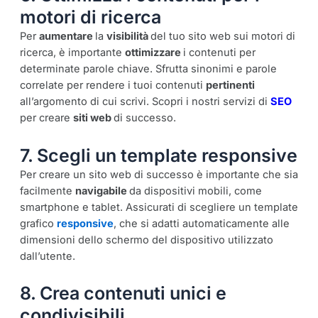
motori di ricerca
Per
aumentare
la
visibilità
del tuo sito web sui motori di
ricerca, è importante
ottimizzare
i contenuti per
determinate parole chiave. Sfrutta sinonimi e parole
correlate per rendere i tuoi contenuti
pertinenti
all’argomento di cui scrivi. Scopri i nostri servizi di
SEO
per creare
siti web
di successo.
7. Scegli un template responsive
Per creare un sito web di successo è importante che sia
facilmente
navigabile
da dispositivi mobili, come
smartphone e tablet. Assicurati di scegliere un template
grafico
responsive
, che si adatti automaticamente alle
dimensioni dello schermo del dispositivo utilizzato
dall’utente.
8. Crea contenuti unici e
condivisibili