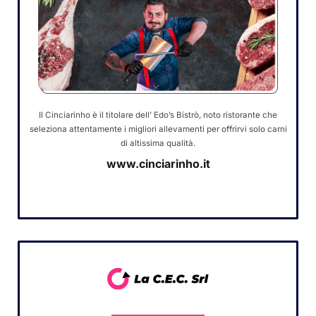
Il Cinciarinho è il titolare dell’ Edo’s Bistrò, noto ristorante che
seleziona attentamente i migliori allevamenti per offrirvi solo carni
di altissima qualità.
www.cinciarinho.it