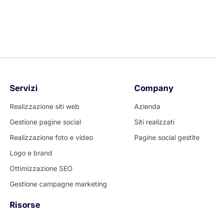
Abbiamo contribuito a migliorare la loro
presenza online:
Servizi
Company
Realizzazione siti web
Azienda
Gestione pagine social
Siti realizzati
Realizzazione foto e video
Pagine social gestite
Logo e brand
Ottimizzazione SEO
Gestione campagne marketing
Risorse