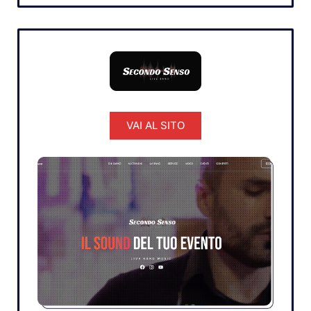
VAI AL SITO